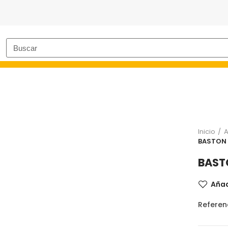
Inicio
A
BASTON 
BAST
Añad
Referen