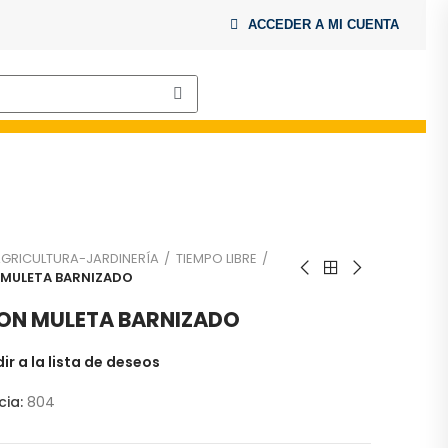
ACCEDER A MI CUENTA
GRICULTURA-JARDINERÍA
TIEMPO LIBRE
MULETA BARNIZADO
ON MULETA BARNIZADO
ir a la lista de deseos
cia:
804