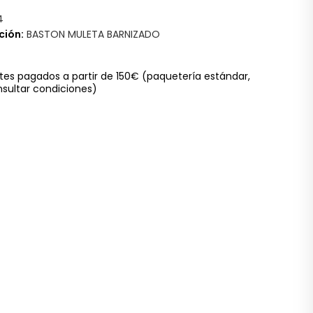
4
ción:
BASTON MULETA BARNIZADO
tes pagados a partir de 150€
(paquetería estándar,
sultar condiciones)