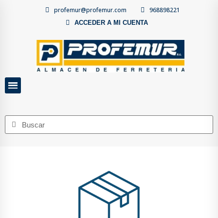
profemur@profemur.com
968898221
ACCEDER A MI CUENTA