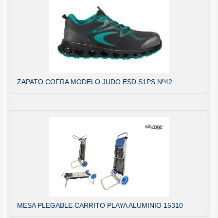
ZAPATO COFRA MODELO JUDO ESD S1PS Nº42
MESA PLEGABLE CARRITO PLAYA ALUMINIO 15310