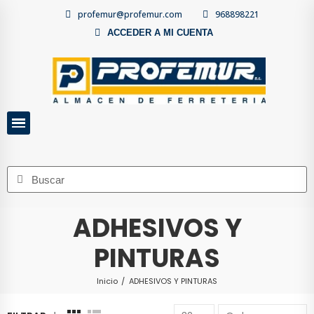
profemur@profemur.com
968898221
ACCEDER A MI CUENTA
ADHESIVOS Y
PINTURAS
Inicio
ADHESIVOS Y PINTURAS