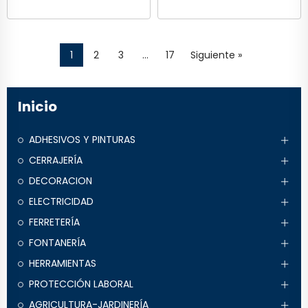
1
2
3
…
17
Siguiente »
Inicio
ADHESIVOS Y PINTURAS
CERRAJERÍA
DECORACION
ELECTRICIDAD
FERRETERÍA
FONTANERÍA
HERRAMIENTAS
PROTECCIÓN LABORAL
AGRICULTURA-JARDINERÍA