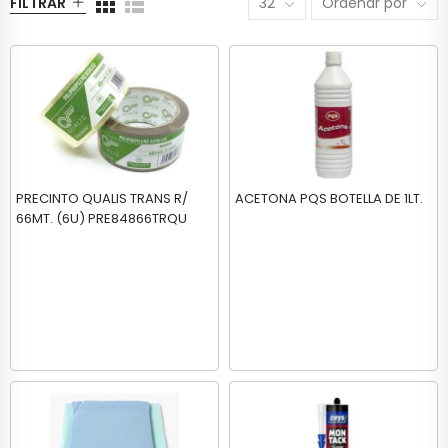
FILTRAR
32
Ordenar por
PRECINTO QUALIS TRANS R/
ACETONA PQS BOTELLA DE 1LT.
66MT. (6U) PRE84866TRQU