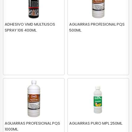
ADHESIVO VMD MULTIUSOS
AGUARRAS PROFESIONAL PQS
SPRAY 106 400ML.
500ML.
AGUARRAS PROFESIONAL PQS
AGUARRAS PURO MPL 250ML.
1000ML.