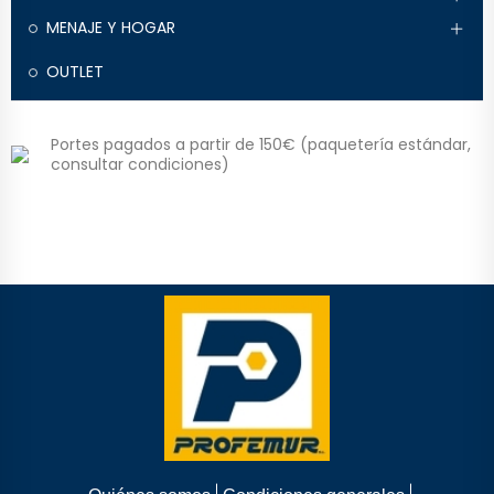
MENAJE Y HOGAR
OUTLET
Portes pagados a partir de 150€ (paquetería estándar,
consultar condiciones)