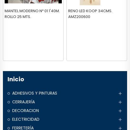
MANTEL MODERNO Nº 01 1'40M.
RENO LED KOOP 34CMS.
ROLLO 25 MTS.
AMZ200600
Inicio
ADHESIVOS Y PINTURAS
CERRAJERÍA
DECORACION
ELECTRICIDAD
FERRETERÍA