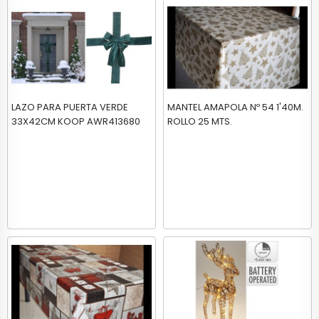
LAZO PARA PUERTA VERDE
MANTEL AMAPOLA Nº 54 1'40M.
33X42CM KOOP AWR413680
ROLLO 25 MTS.