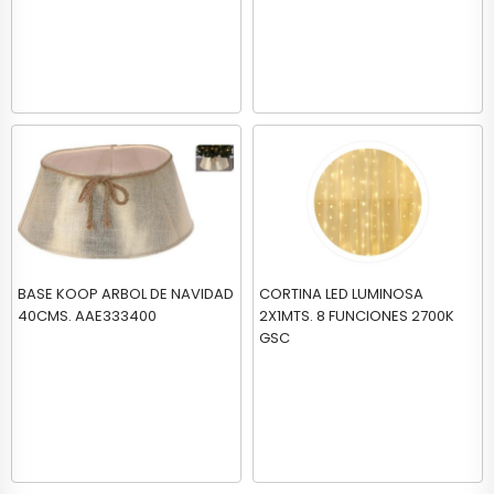
BASE KOOP ARBOL DE NAVIDAD
CORTINA LED LUMINOSA
40CMS. AAE333400
2X1MTS. 8 FUNCIONES 2700K
GSC