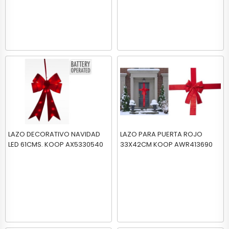
LAZO DECORATIVO NAVIDAD
LAZO PARA PUERTA ROJO
LED 61CMS. KOOP AX5330540
33X42CM KOOP AWR413690