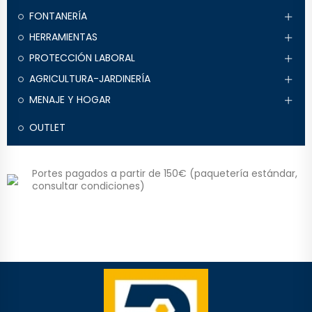
FONTANERÍA
HERRAMIENTAS
PROTECCIÓN LABORAL
AGRICULTURA-JARDINERÍA
MENAJE Y HOGAR
OUTLET
Portes pagados a partir de 150€ (paquetería estándar,
consultar condiciones)