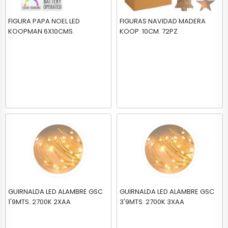
FIGURA PAPA NOEL LED
FIGURAS NAVIDAD MADERA
KOOPMAN 6X10CMS.
KOOP. 10CM. 72PZ.
GUIRNALDA LED ALAMBRE GSC
GUIRNALDA LED ALAMBRE GSC
1'9MTS. 2700K 2XAA
3'9MTS. 2700K 3XAA