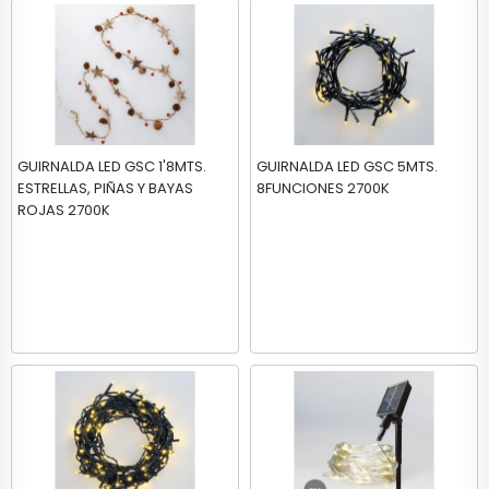
GUIRNALDA LED GSC 1'8MTS.
GUIRNALDA LED GSC 5MTS.
ESTRELLAS, PIÑAS Y BAYAS
8FUNCIONES 2700K
ROJAS 2700K