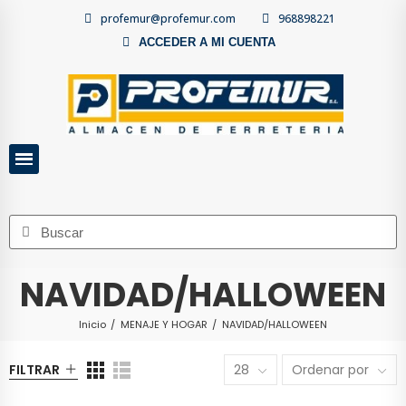
profemur@profemur.com
968898221
ACCEDER A MI CUENTA
NAVIDAD/HALLOWEEN
Inicio
MENAJE Y HOGAR
NAVIDAD/HALLOWEEN
FILTRAR
28
Ordenar por