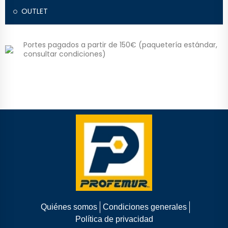
OUTLET
Portes pagados a partir de 150€ (paquetería estándar,
consultar condiciones)
Quiénes somos
Condiciones generales
Política de privacidad