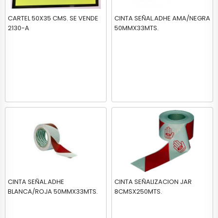
CARTEL 50X35 CMS. SE VENDE
CINTA SEÑAL.ADHE AMA/NEGRA
2130-A
50MMX33MTS.
CINTA SEÑAL.ADHE
CINTA SEÑALIZACION JAR
BLANCA/ROJA 50MMX33MTS.
8CMSX250MTS.