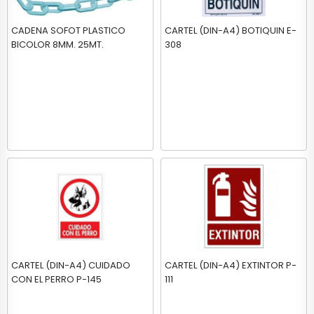
CADENA SOFOT PLASTICO
CARTEL (DIN-A4) BOTIQUIN E-
BICOLOR 8MM. 25MT.
308
CARTEL (DIN-A4) CUIDADO
CARTEL (DIN-A4) EXTINTOR P-
CON EL PERRO P-145
111