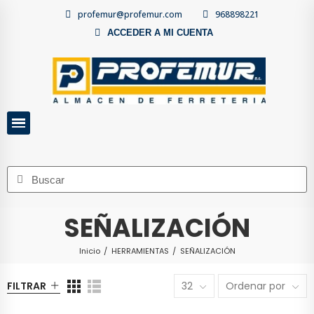
profemur@profemur.com
968898221
ACCEDER A MI CUENTA
SEÑALIZACIÓN
Inicio
HERRAMIENTAS
SEÑALIZACIÓN
FILTRAR
32
Ordenar por