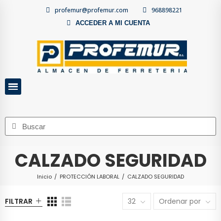
profemur@profemur.com
968898221
ACCEDER A MI CUENTA
CALZADO SEGURIDAD
Inicio
PROTECCIÓN LABORAL
CALZADO SEGURIDAD
FILTRAR
32
Ordenar por