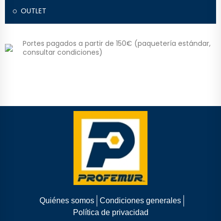
OUTLET
Portes pagados a partir de 150€ (paquetería estándar,
consultar condiciones)
Quiénes somos
Condiciones generales
Política de privacidad