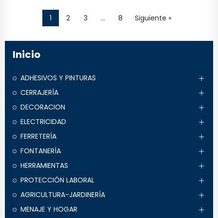
1
2
3
…
8
Siguiente »
Inicio
ADHESIVOS Y PINTURAS
CERRAJERÍA
DECORACION
ELECTRICIDAD
FERRETERÍA
FONTANERÍA
HERRAMIENTAS
PROTECCIÓN LABORAL
AGRICULTURA-JARDINERÍA
MENAJE Y HOGAR