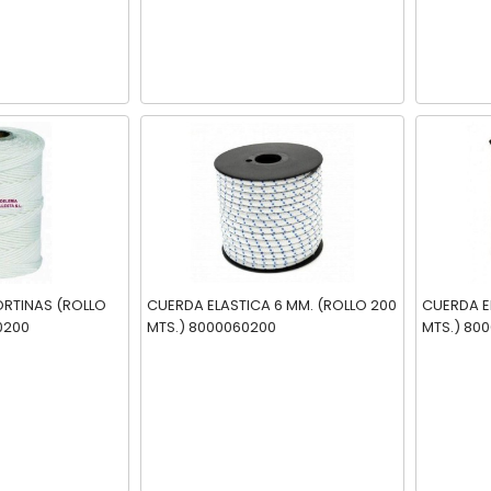
ORTINAS (ROLLO
CUERDA ELASTICA 6 MM. (ROLLO 200
CUERDA EL
0200
MTS.) 8000060200
MTS.) 80