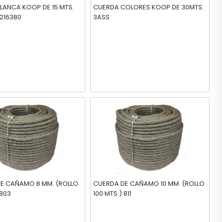
LANCA KOOP DE 15 MTS.
CUERDA COLORES KOOP DE 30MTS.
C22216380
3ASS
AMO 8 MM. (ROLLO
CUERDA DE CAÑAMO 10 MM. (ROLLO
 803
100 MTS.) 811