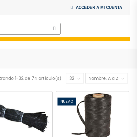
ACCEDER A MI CUENTA
rando 1-32 de 74 artículo(s)
32
Nombre, A a Z
NUEVO