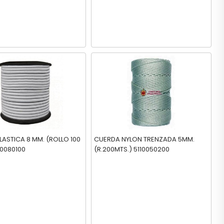
ASTICA 8 MM. (ROLLO 100
CUERDA NYLON TRENZADA 5MM.
00080100
(R.200MTS.) 5110050200