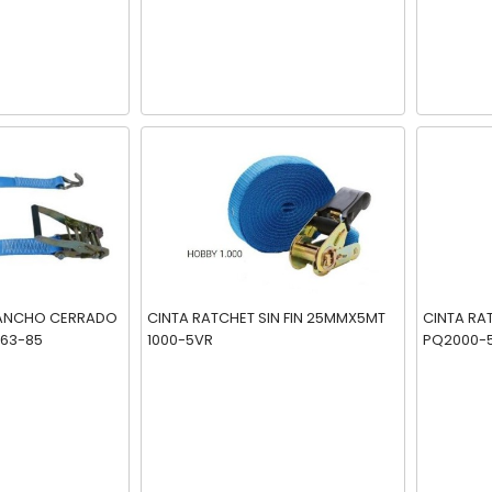
GANCHO CERRADO
CINTA RATCHET SIN FIN 25MMX5MT
CINTA RA
63-85
1000-5VR
PQ2000-