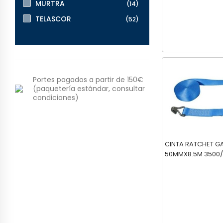
MURTRA
(14)
TELASCOR
(52)
Portes pagados a partir de 150€
(paquetería estándar, consultar
condiciones)
CINTA RATCHET 
50MMX8.5M 3500/