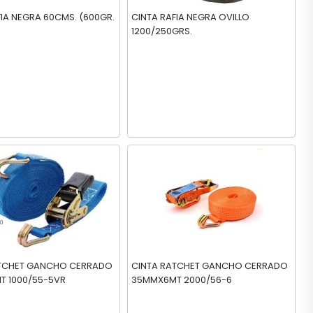
FIA NEGRA 60CMS. (600GR.
CINTA RAFIA NEGRA OVILLO
1200/250GRS.
ATCHET GANCHO CERRADO
CINTA RATCHET GANCHO CERRADO
 1000/55-5VR
35MMX6MT 2000/56-6