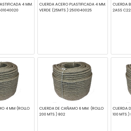
ASTIFICADA 4 MM.
CUERDA ACERO PLASTIFICADA 4 MM.
CUERDA B
E (20MTS.) 2501040020
VERDE (25MTS.) 2501040025
2ASS 
OLLO
CUERDA DE CAÑAMO 6 MM. (ROLLO
CUERDA DE CAÑ
200 MTS.) 802
100 MTS.)