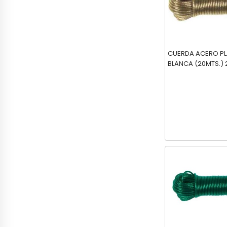
CUERDA ACERO PL
B