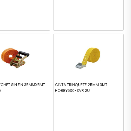
TCHET SIN FIN 35MMX5MT
CINTA TRINQUETE 25MM 3MT.
5
HOBBY500-3VR 2U