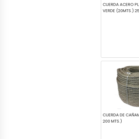
CUERDA ACERO PL
VERD
CUERDA DE CAÑAMO 4 MM (R
200 MTS.)