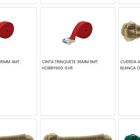
 35MM 4MT.
CINTA TRINQUETE 35MM 5MT.
CUERDA A
HOBBY900-5VR