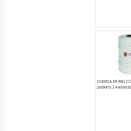
CUERDA DE RIEL C
200MTS.) 440003