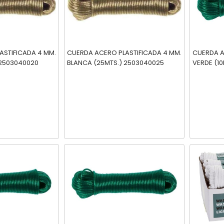
ASTIFICADA 4 MM.
CUERDA ACERO PLASTIFICADA 4 MM.
CUERDA A
LANCA (20MTS.) 2503040020
BLANCA (25MTS.) 2503040025