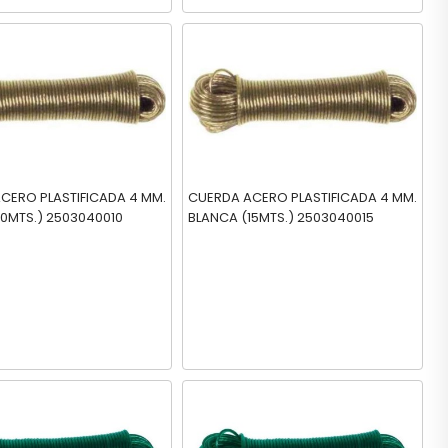
CERO PLASTIFICADA 4 MM.
CUERDA ACERO PLASTIFICADA 4 MM.
BLANCA (10MTS.) 2503040010
BLANCA (15MTS.) 2503040015