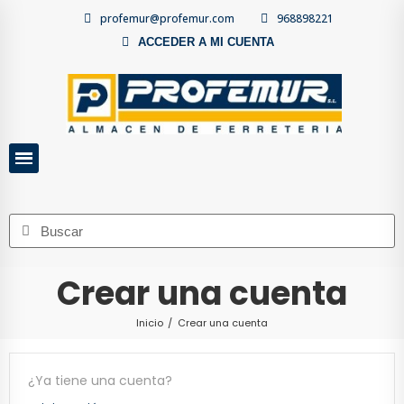
profemur@profemur.com
968898221
ACCEDER A MI CUENTA
Crear una cuenta
Inicio
Crear una cuenta
¿Ya tiene una cuenta?