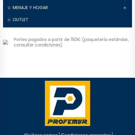
MENAJE Y HOGAR
OUTLET
Portes pagados a partir de 150€ (paquetería estándar,
consultar condiciones)