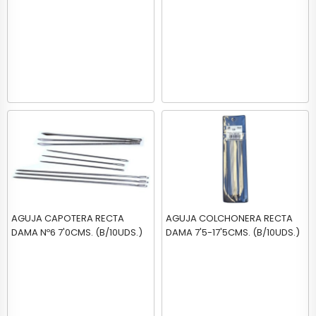
AGUJA CAPOTERA RECTA
AGUJA COLCHONERA RECTA
DAMA Nº6 7'0CMS. (B/10UDS.)
DAMA 7'5-17'5CMS. (B/10UDS.)