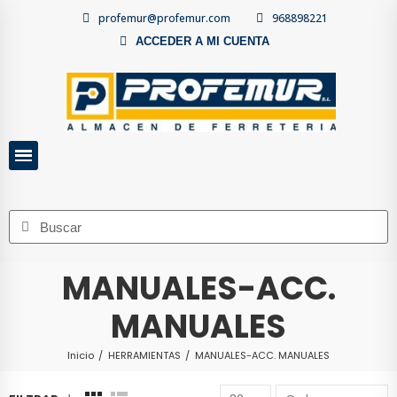
profemur@profemur.com
968898221
ACCEDER A MI CUENTA
MANUALES-ACC.
MANUALES
Inicio
HERRAMIENTAS
MANUALES-ACC. MANUALES