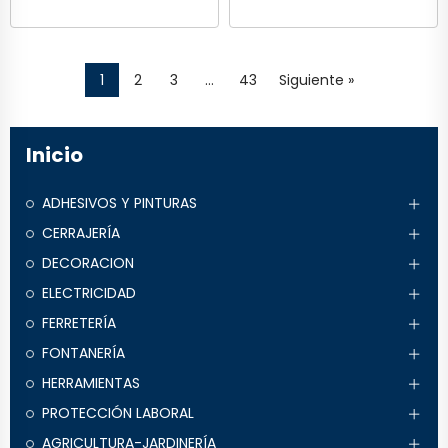
1
2
3
…
43
Siguiente »
Inicio
ADHESIVOS Y PINTURAS
CERRAJERÍA
DECORACION
ELECTRICIDAD
FERRETERÍA
FONTANERÍA
HERRAMIENTAS
PROTECCIÓN LABORAL
AGRICULTURA-JARDINERÍA