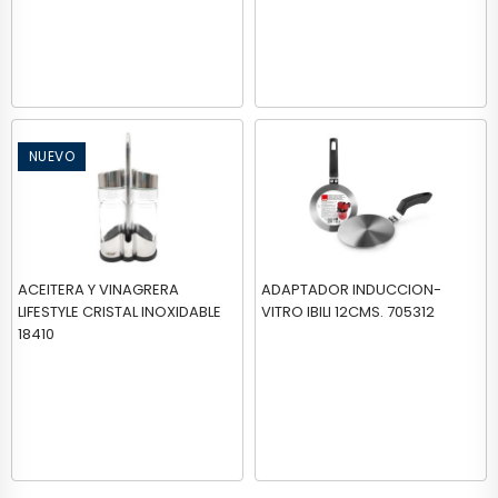
NUEVO
ACEITERA Y VINAGRERA
ADAPTADOR INDUCCION-
LIFESTYLE CRISTAL INOXIDABLE
VITRO IBILI 12CMS. 705312
18410