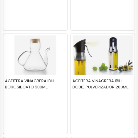
ACEITERA VINAGRERA IBILI
ACEITERA VINAGRERA IBILI
BOROSILICATO 500ML.
DOBLE PULVERIZADOR 200ML.