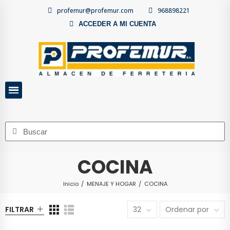
profemur@profemur.com
968898221
ACCEDER A MI CUENTA
COCINA
Inicio
MENAJE Y HOGAR
COCINA
FILTRAR
32
Ordenar por