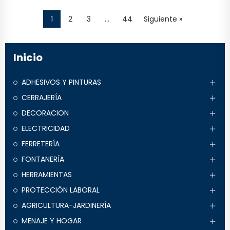
1
2
3
…
44
Siguiente »
Inicio
ADHESIVOS Y PINTURAS
CERRAJERÍA
DECORACION
ELECTRICIDAD
FERRETERÍA
FONTANERÍA
HERRAMIENTAS
PROTECCIÓN LABORAL
AGRICULTURA-JARDINERÍA
MENAJE Y HOGAR