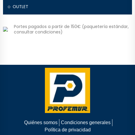
OUTLET
Portes pagados a partir de 150€ (paquetería estándar,
consultar condiciones)
Quiénes somos
Condiciones generales
Política de privacidad