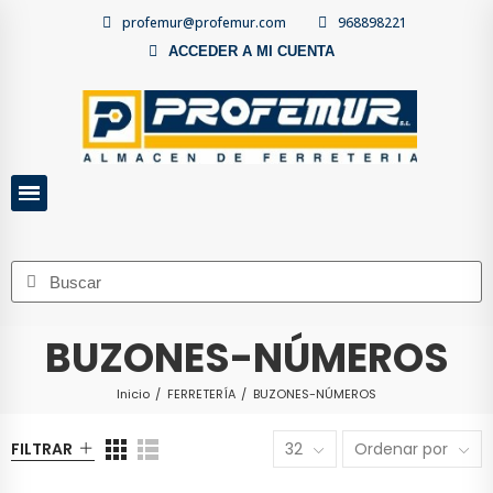
profemur@profemur.com
968898221
ACCEDER A MI CUENTA
BUZONES-NÚMEROS
Inicio
FERRETERÍA
BUZONES-NÚMEROS
FILTRAR
32
Ordenar por