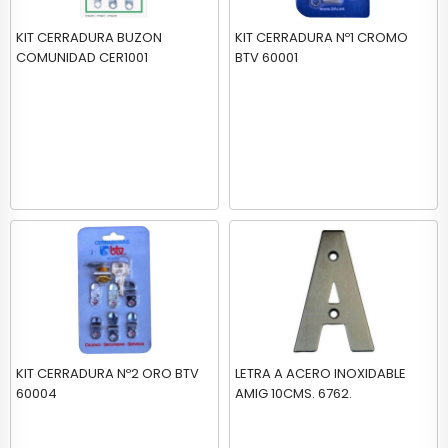
KIT CERRADURA BUZON
KIT CERRADURA Nº1 CROMO
COMUNIDAD CER1001
BTV 60001
KIT CERRADURA Nº2 ORO BTV
LETRA A ACERO INOXIDABLE
60004
AMIG 10CMS. 6762.