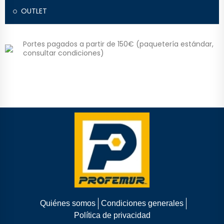
OUTLET
Portes pagados a partir de 150€ (paquetería estándar,
consultar condiciones)
Quiénes somos
Condiciones generales
Política de privacidad