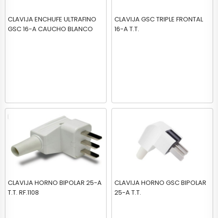
CLAVIJA ENCHUFE ULTRAFINO
CLAVIJA GSC TRIPLE FRONTAL
GSC 16-A CAUCHO BLANCO
16-A T.T.
CLAVIJA HORNO BIPOLAR 25-A
CLAVIJA HORNO GSC BIPOLAR
T.T. RF.1108
25-A T.T.