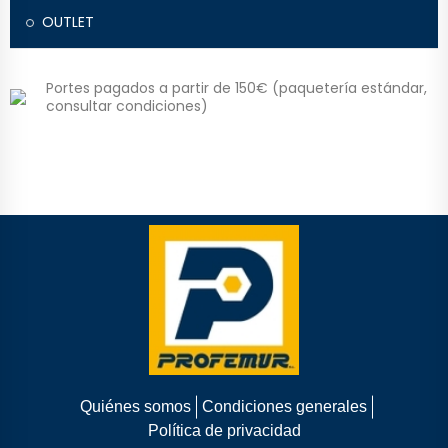
OUTLET
Portes pagados a partir de 150€ (paquetería estándar,
consultar condiciones)
Quiénes somos
Condiciones generales
Política de privacidad