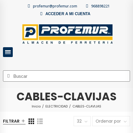
profemur@profemur.com
968898221
ACCEDER A MI CUENTA
CABLES-CLAVIJAS
Inicio
ELECTRICIDAD
CABLES-CLAVIJAS
FILTRAR
32
Ordenar por