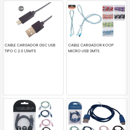
CABLE CARGADOR GSC USB
CABLE CARGADOR KOOP
TIPO C 2.0 1,5MTS
MICRO USB 3MTS.