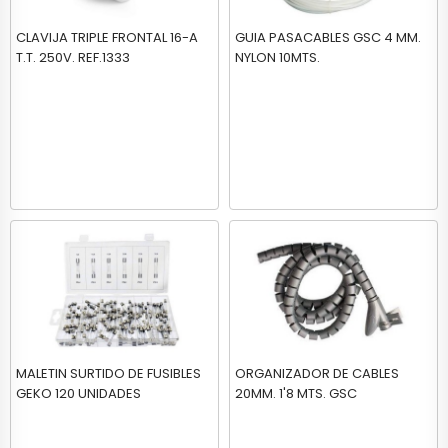
CLAVIJA TRIPLE FRONTAL 16-A
GUIA PASACABLES GSC 4 MM.
T.T. 250V. REF.1333
NYLON 10MTS.
MALETIN SURTIDO DE FUSIBLES
ORGANIZADOR DE CABLES
GEKO 120 UNIDADES
20MM. 1'8 MTS. GSC