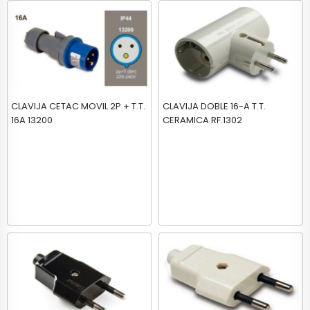
CLAVIJA CETAC MOVIL 2P + T.T.
CLAVIJA DOBLE 16-A T.T.
16A 13200
CERAMICA RF.1302