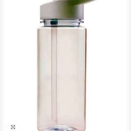
Haz click para ampliar