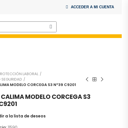
ACCEDER A MI CUENTA
ROTECCIÓN LABORAL
 SEGURIDAD
LIMA MODELO CORCEGA S3 Nº39 C9201
 CALIMA MODELO CORCEGA S3
 C9201
ir a la lista de deseos
cia:
11590