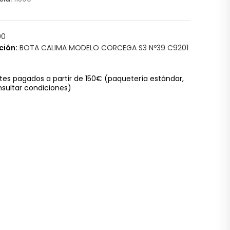
90
ción:
BOTA CALIMA MODELO CORCEGA S3 Nº39 C9201
tes pagados a partir de 150€
(paquetería estándar,
sultar condiciones)