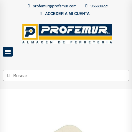
profemur@profemur.com
968898221
ACCEDER A MI CUENTA