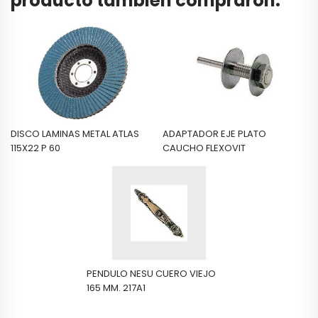
producto también compraron:
DISCO LAMINAS METAL ATLAS
ADAPTADOR EJE PLATO
115X22 P 60
CAUCHO FLEXOVIT
PENDULO NESU CUERO VIEJO
165 MM. 217A1