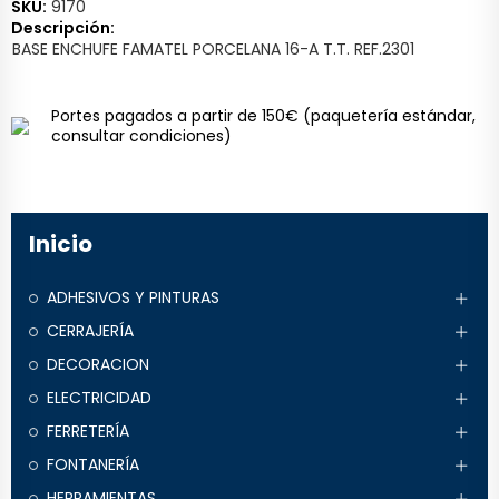
SKU:
9170
Descripción:
BASE ENCHUFE FAMATEL PORCELANA 16-A T.T. REF.2301
Portes pagados a partir de 150€
(paquetería estándar,
consultar condiciones)
Inicio
ADHESIVOS Y PINTURAS
CERRAJERÍA
DECORACION
ELECTRICIDAD
FERRETERÍA
FONTANERÍA
HERRAMIENTAS