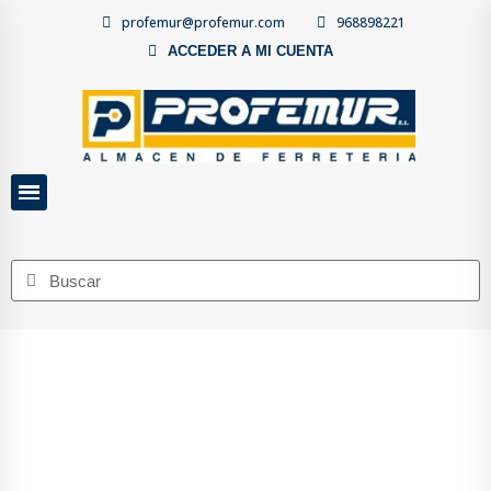
profemur@profemur.com
968898221
ACCEDER A MI CUENTA