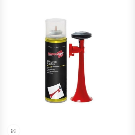
Haz click para ampliar